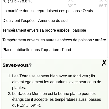
0°C
30°C
°C (71.6 - 78.8°F)
32°F
86°F
La manière dont se reproduisent ces poisons : Oeufs
D’où vient l’espèce : Amérique du sud
Tempérament envers sa propre espèce : paisible
Tempérament envers les autres espèces de poisson : arrière
Place habituelle dans l’aquarium : Fond
✗
Savez-vous?
Les Tétras se sentent bien avec un fond vert ; Ils
aiment également les aquariums avec beaucoup de
plantes.
Le Bacopa Monnieri est la bonne plante pour les
étangs car il accepte les températures aussi basses
que 15°C (59°F).