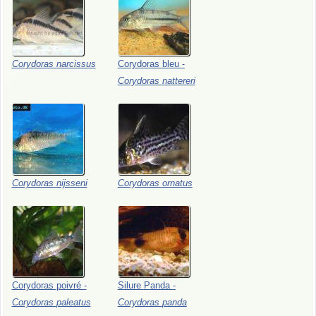
Corydoras
narcissus
Corydoras
bleu
-
Corydoras
nattereri
Corydoras
nijsseni
Corydoras
ornatus
Corydoras
poivré
-
Silure
Panda
-
Corydoras
paleatus
Corydoras
panda