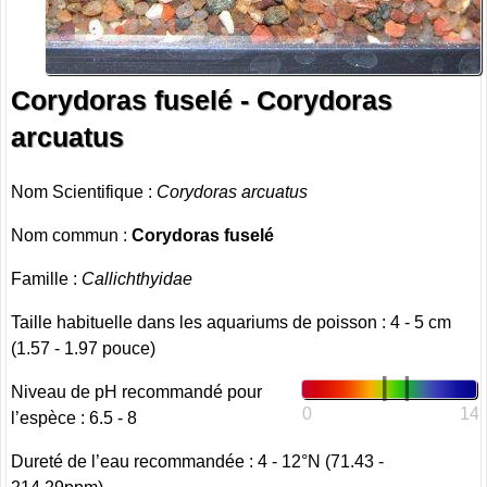
Corydoras fuselé - Corydoras
arcuatus
Nom Scientifique :
Corydoras arcuatus
Nom commun :
Corydoras fuselé
Famille :
Callichthyidae
Taille habituelle dans les aquariums de poisson : 4 - 5 cm
(1.57 - 1.97 pouce)
Niveau de pH recommandé pour
0
14
l’espèce : 6.5 - 8
Dureté de l’eau recommandée : 4 - 12°N (71.43 -