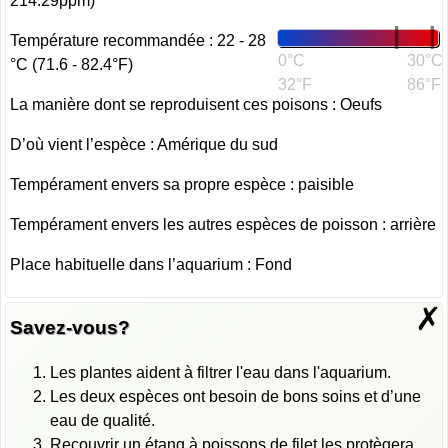
214.29ppm)
Température recommandée : 22 - 28
0°C
30°C
°C (71.6 - 82.4°F)
32°F
86°F
La manière dont se reproduisent ces poisons : Oeufs
D’où vient l’espèce : Amérique du sud
Tempérament envers sa propre espèce : paisible
Tempérament envers les autres espèces de poisson : arrière
Place habituelle dans l’aquarium : Fond
✗
Savez-vous?
Les plantes aident à filtrer l'eau dans l'aquarium.
Les deux espèces ont besoin de bons soins et d’une
eau de qualité.
Recouvrir un étang à poissons de filet les protègera