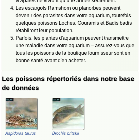
vivipares ne vivront qu’une année seulement.
Les escargots Ramshorn ou planorbes peuvent
devenir des parasites dans votre aquarium, toutefois
quelques poissons Loches, Gouramis et Badis badis
rétabliront leur population.
Parfois, les plantes d'aquarium peuvent transmettre
une maladie dans votre aquarium – assurez-vous que
tous les poissons de la boutique fournisseur sont en
bonne santé avant d'en acheter.
Les poissons répertoriés dans notre base
de données
Aspidoras
taurus
Brochis
britskii