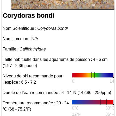
Corydoras bondi
Nom Scientifique :
Corydoras bondi
Nom commun : N/A
Famille :
Callichthyidae
Taille habituelle dans les aquariums de poisson : 4 - 6 cm
(1.57 - 2.36 pouce)
Niveau de pH recommandé pour
0
14
l’espèce : 6.5 - 7.2
Dureté de l’eau recommandée : 8 - 14°N (142.86 - 250ppm)
Température recommandée : 20 - 24
0°C
30°C
°C (68 - 75.2°F)
32°F
86°F