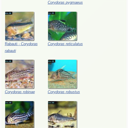
Corydoras
pygmaeus
Rabauti
-
Corydoras
Corydoras
reticulatus
rabauti
Corydoras
robinae
Corydoras
robustus