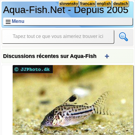
slovensky
français
english
deutsch
Aqua-Fish.Net - Depuis 2005
Menu
+
Discussions récentes sur Aqua-Fish