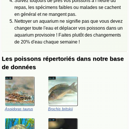
Suivez toujours de près vos poissons à l’heure du
repas, les spécimens faibles ou malades se cachent
en général et ne mangent pas.
Nettoyer un aquarium ne signifie pas que vous devez
changer toute l'eau et déplacer vos poissons dans un
aquarium provisoire ! Faites plutôt des changements
de 20% d'eau chaque semaine !
Les poissons répertoriés dans notre base
de données
Aspidoras
taurus
Brochis
britskii