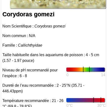
Corydoras gomezi
Nom Scientifique :
Corydoras gomezi
Nom commun : N/A
Famille :
Callichthyidae
Taille habituelle dans les aquariums de poisson : 4 - 5 cm
(1.57 - 1.97 pouce)
Niveau de pH recommandé pour
0
14
l’espèce : 6 - 8
Dureté de l’eau recommandée : 2 - 25°N (35.71 -
446.43ppm)
Température recommandée : 21 - 26
0°C
30°C
°C (69.8 - 78.8°F)