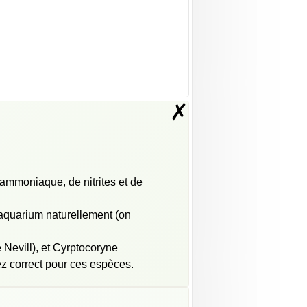
✗
’ammoniaque, de nitrites et de
'aquarium naturellement (on
 Nevill), et Cyrptocoryne
ez correct pour ces espèces.