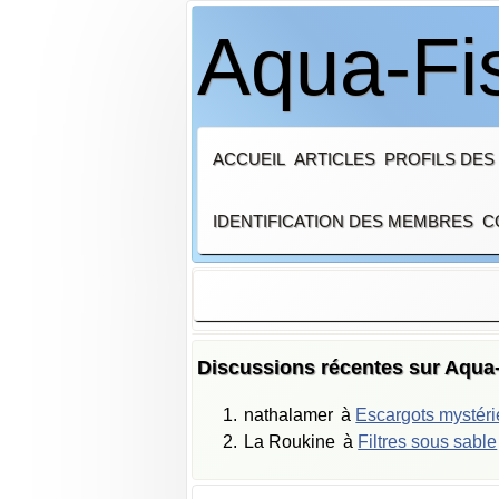
Aqua-Fi
ACCUEIL
ARTICLES
PROFILS DES
IDENTIFICATION DES MEMBRES
C
Discussions récentes sur Aqua
nathalamer
à
Escargots mystér
La Roukine
à
Filtres sous sable