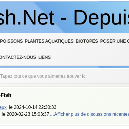
sh.Net - Depu
 POISSONS
PLANTES AQUATIQUES
BIOTOPES
POSER UNE 
ONTACTEZ-NOUS
LIENS
-Fish
ieux
le
2024-10-14 22:30:33
le
2020-02-23 15:03:37
…Afficher plus de discussions récente