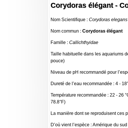
Corydoras élégant - C
Nom Scientifique :
Corydoras elegans
Nom commun :
Corydoras élégant
Famille :
Callichthyidae
Taille habituelle dans les aquariums de
pouce)
Niveau de pH recommandé pour l’espèc
Dureté de l’eau recommandée : 4 - 18
Température recommandée : 22 - 26 °C
78.8°F)
La manière dont se reproduisent ces p
D’où vient l’espèce : Amérique du sud