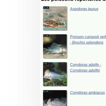
Aspidoras
taurus
Poisson
cuirassé
ver
-
Brochis
splendens
Corydoras
adolfo
-
Corydoras
adolfoi
Corydoras
ambiacus