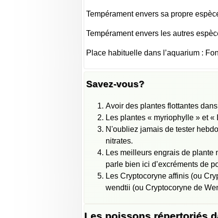
Tempérament envers sa propre espèce 
Tempérament envers les autres espèce
Place habituelle dans l’aquarium : Fo
Savez-vous?
Avoir des plantes flottantes dan
Les plantes « myriophylle » et « 
N'oubliez jamais de tester hebdo
nitrates.
Les meilleurs engrais de plante
parle bien ici d’excréments de p
Les Cryptocoryne affinis (ou Cry
wendtii (ou Cryptocoryne de Wend
Les poissons répertoriés 