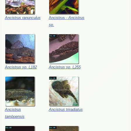
Ancistrus
ranunculus
Ancistrus
-
Ancistrus
sp.
Ancistrus
sp.
L182
Ancistrus
sp.
L255
Ancistrus
Ancistrus
triradiatus
tamboensis