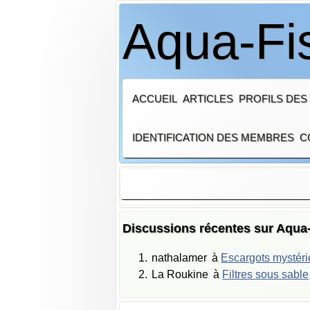
Aqua-Fi
ACCUEIL
ARTICLES
PROFILS DES
IDENTIFICATION DES MEMBRES
C
Discussions récentes sur Aqua
nathalamer
à
Escargots mystér
La Roukine
à
Filtres sous sable