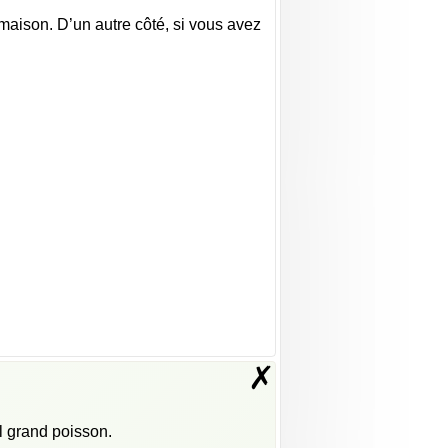
aison. D’un autre côté, si vous avez
✗
el grand poisson.