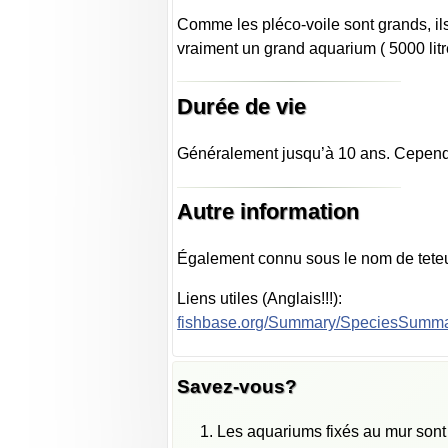
Comme les pléco-voile sont grands, il
vraiment un grand aquarium ( 5000 litre
Durée de vie
Généralement jusqu’à 10 ans. Cependa
Autre information
Également connu sous le nom de teteu
Liens utiles (Anglais!!!):
fishbase.org/Summary/SpeciesSumm
Savez-vous?
Les aquariums fixés au mur sont