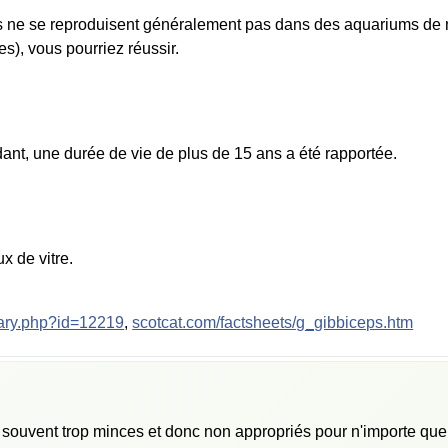
s ne se reproduisent généralement pas dans des aquariums de m
s), vous pourriez réussir.
nt, une durée de vie de plus de 15 ans a été rapportée.
x de vitre.
ary.php?id=12219
,
scotcat.com/factsheets/g_gibbiceps.htm
 souvent trop minces et donc non appropriés pour n'importe qu