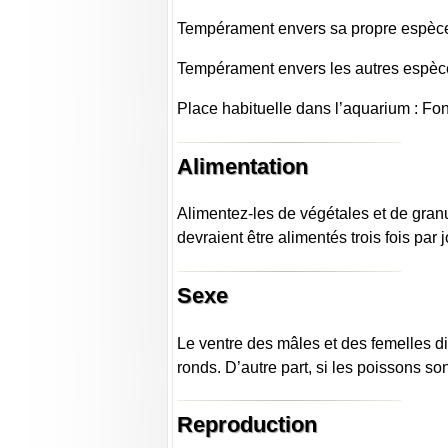
Tempérament envers sa propre espèce 
Tempérament envers les autres espèce
Place habituelle dans l’aquarium : Fo
Alimentation
Alimentez-les de végétales et de granu
devraient être alimentés trois fois par j
Sexe
Le ventre des mâles et des femelles di
ronds. D’autre part, si les poissons s
Reproduction