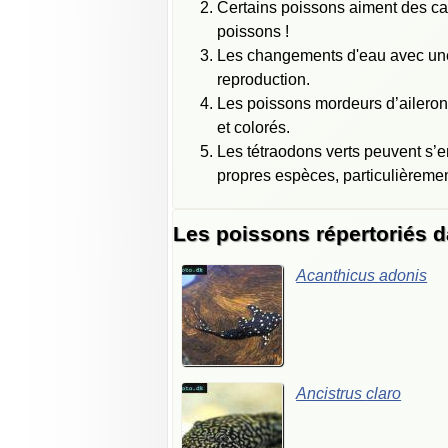
Certains poissons aiment des cav
poissons !
Les changements d'eau avec une 
reproduction.
Les poissons mordeurs d’aileron
et colorés.
Les tétraodons verts peuvent s’e
propres espèces, particulièremen
Les poissons répertoriés 
Acanthicus
adonis
Ancistrus
claro