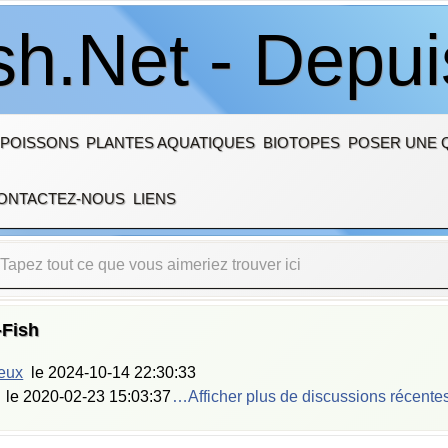
sh.Net - Depu
 POISSONS
PLANTES AQUATIQUES
BIOTOPES
POSER UNE 
ONTACTEZ-NOUS
LIENS
-Fish
ieux
le
2024-10-14 22:30:33
le
2020-02-23 15:03:37
…Afficher plus de discussions récente