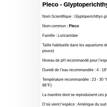
Pleco - Glyptoperichth
Nom Scientifique :
Glyptoperichthys g
Nom commun :
Pleco
Famille :
Loricariidae
Taille habituelle dans les aquariums d
pouce)
Niveau de pH recommandé pour l’espèc
Dureté de l’eau recommandée : 4 - 18
Température recommandée : 23 - 30 °C
86°F)
La manière dont se reproduisent ces p
D’où vient l’espèce : Amérique du sud