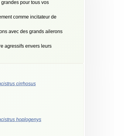
z grandes pour tous vos
lement comme incitateur de
sons avec des grands ailerons
re agressifs envers leurs
cistrus
cirrhosus
cistrus
hoplogenys