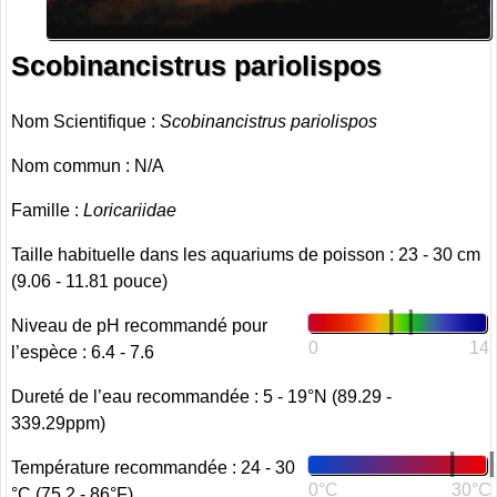
Scobinancistrus pariolispos
Nom Scientifique :
Scobinancistrus pariolispos
Nom commun : N/A
Famille :
Loricariidae
Taille habituelle dans les aquariums de poisson : 23 - 30 cm
(9.06 - 11.81 pouce)
Niveau de pH recommandé pour
0
14
l’espèce : 6.4 - 7.6
Dureté de l’eau recommandée : 5 - 19°N (89.29 -
339.29ppm)
Température recommandée : 24 - 30
0°C
30°C
°C (75.2 - 86°F)