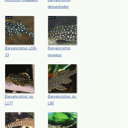
demantoides
Baryancistrus
LDA-
Baryancistrus
33
niveatus
Baryancistrus
sp.
Baryancistrus
sp.
L177
L85