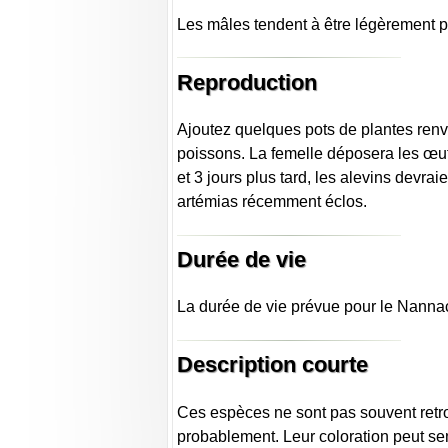
Les mâles tendent à être légèrement plu
Reproduction
Ajoutez quelques pots de plantes renve
poissons. La femelle déposera les œufs
et 3 jours plus tard, les alevins devrai
artémias récemment éclos.
Durée de vie
La durée de vie prévue pour le Nannac
Description courte
Ces espèces ne sont pas souvent retr
probablement. Leur coloration peut se