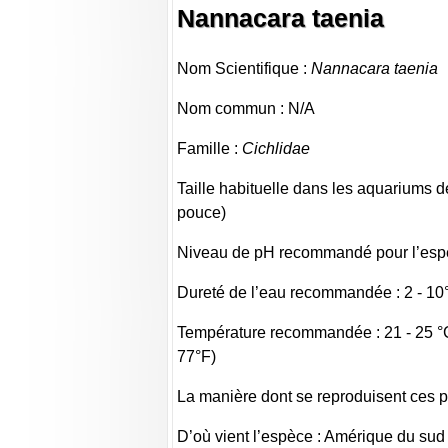
Nannacara taenia
Nom Scientifique :
Nannacara taenia
Nom commun : N/A
Famille :
Cichlidae
Taille habituelle dans les aquariums de
pouce)
Niveau de pH recommandé pour l’espèc
Dureté de l’eau recommandée : 2 - 10
Température recommandée : 21 - 25 °C
77°F)
La manière dont se reproduisent ces p
D’où vient l’espèce : Amérique du sud