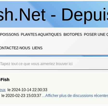
sh.Net - Depu
 POISSONS
PLANTES AQUATIQUES
BIOTOPES
POSER UNE 
ONTACTEZ-NOUS
LIENS
-Fish
ieux
le
2024-10-14 22:30:33
le
2020-02-23 15:03:37
…Afficher plus de discussions récente