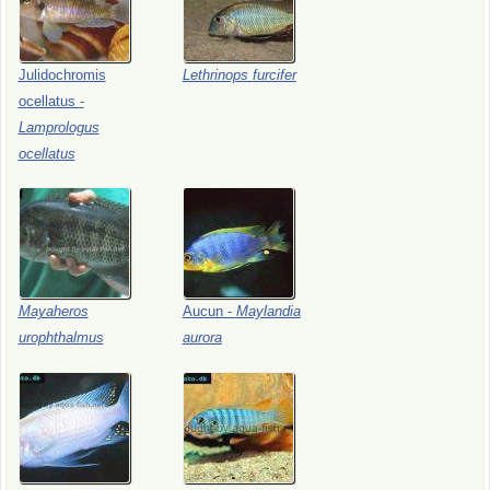
Julidochromis
Lethrinops
furcifer
ocellatus
-
Lamprologus
ocellatus
Mayaheros
Aucun
-
Maylandia
urophthalmus
aurora