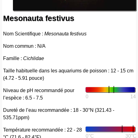
Mesonauta festivus
Nom Scientifique :
Mesonauta festivus
Nom commun : N/A
Famille :
Cichlidae
Taille habituelle dans les aquariums de poisson : 12 - 15 cm
(4.72 - 5.91 pouce)
Niveau de pH recommandé pour
0
14
l’espèce : 6.5 - 7.5
Dureté de l’eau recommandée : 18 - 30°N (321.43 -
535.71ppm)
Température recommandée : 22 - 28
0°C
30°C
°C (71.6 - 82.4°F)