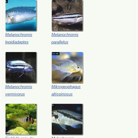
Melanochromis
Melanochromis
lepidiadaptes
parallelus
Melanochromis
Mikrogeophagus
vermivorus
altispinosus