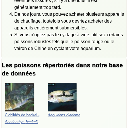
éventuels fissures ; s'il y a une fuite, il est
généralement trop tard.
De nos jours, vous pouvez acheter plusieurs appareils
de chauffage, toutefois vous devriez acheter des
appareils entièrement submersibles.
Si vous n’optez pas le cyclage à vide, utilisez certains
poissons robustes tels que le poisson rouge ou le
vairon de Chine en cyclant votre aquarium.
Les poissons répertoriés dans notre base
de données
Cichlidés
de
heckel
-
Aequidens
diadema
Acarichthys
heckelii