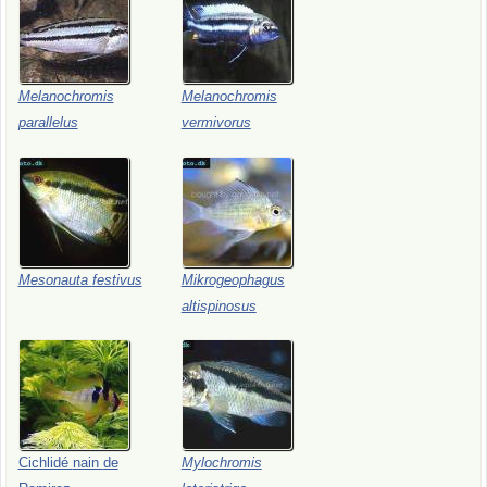
Melanochromis
Melanochromis
parallelus
vermivorus
Mesonauta
festivus
Mikrogeophagus
altispinosus
Cichlidé
nain
de
Mylochromis