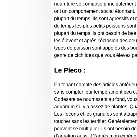
nourriture se compose principalement d
ont un comportement social étonnant, mo
plupart du temps, ils sont agressifs et
du temps les plus petits poissons sont
plupart du temps ils ont besoin de be
les élèvent et après l’éclosion des o
types de poisson sont appelés des bou
genre de cichlides que vous élevez pa
Le Pleco :
En tenant compte des articles antérieur
sans compter leur tempérament peu co
Coriesare se nourrissent au fond, vous
aquarium s'il y a assez de plantes. Qu
Les flocons et les granules sont attra
toucher sans les terrifier. Généraleme
peuvent se multiplier. Ils ont besoin 
d’aération aussi. D’après mon expéri