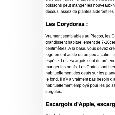
poissons peut manger les nouveaux-né
dessus, assez de plantes aideront les 
Les Corydoras :
Vraiment semblables au Plecos, les Co
grandissent habituellement de 7-10cen
centimètres. A la base, vous devez cré
légèrement acide ou un peu alcalin, il
espèce. Les escargots sont de prétend
manger les oeufs. Les Cories sont bien
habituellement des oeufs sur les plantes
le fond. Il n'y a vraiment pas besoin 
habituellement employé pour les poiss
surgelés.
Escargots d'Apple, escar