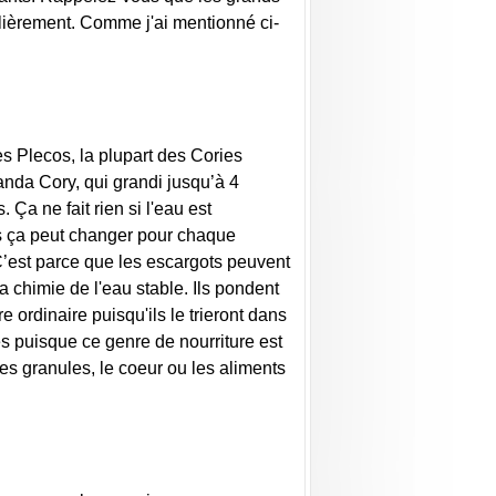
lièrement. Comme j'ai mentionné ci-
s Plecos, la plupart des Cories
anda Cory, qui grandi jusqu’à 4
Ça ne fait rien si l'eau est
is ça peut changer pour chaque
C’est parce que les escargots peuvent
 chimie de l'eau stable. Ils pondent
e ordinaire puisqu'ils le trieront dans
és puisque ce genre de nourriture est
s granules, le coeur ou les aliments