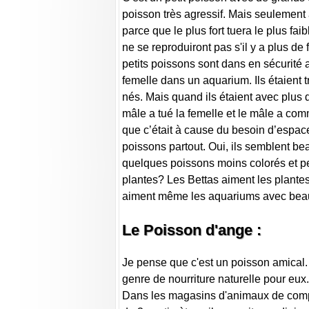
poisson très agressif. Mais seuleme
parce que le plus fort tuera le plus fa
ne se reproduiront pas s'il y a plus d
petits poissons sont dans en sécurité
femelle dans un aquarium. Ils étaient 
nés. Mais quand ils étaient avec plus d
mâle a tué la femelle et le mâle a co
que c’était à cause du besoin d’espac
poissons partout. Oui, ils semblent be
quelques poissons moins colorés et peu
plantes? Les Bettas aiment les plantes
aiment même les aquariums avec bea
Le Poisson d'ange :
Je pense que c'est un poisson amical.
genre de nourriture naturelle pour eux.
Dans les magasins d'animaux de compag