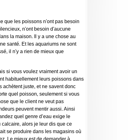
ce que les poissons n'ont pas besoin
ilencieux, n'ont besoin d'aucune
 dans la maison. Il y a une chose au
nne santé. Et les aquariums ne sont
é, il n'y a rien de mieux que
s si vous voulez vraiment avoir un
nt habituellement leurs poissons dans
s achètent juste, et ne savent donc
orte quel poisson, seulement si vous
ose que le client ne veut pas
ndeurs peuvent mentir aussi. Ainsi
andez quel genre d’eau exige le
alcaire, alors je leur dis que ce
rait se produire dans les magasins où
etez. Le mieux est de demander à