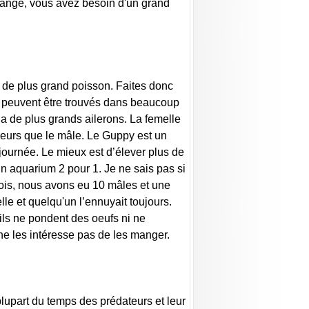
 d'ange, vous avez besoin d'un grand
r de plus grand poisson. Faites donc
ls peuvent être trouvés dans beaucoup
l a de plus grands ailerons. La femelle
uleurs que le mâle. Le Guppy est un
 journée. Le mieux est d’élever plus de
n aquarium 2 pour 1. Je ne sais pas si
fois, nous avons eu 10 mâles et une
lle et quelqu'un l’ennuyait toujours.
u’ils ne pondent des oeufs ni ne
ne les intéresse pas de les manger.
plupart du temps des prédateurs et leur