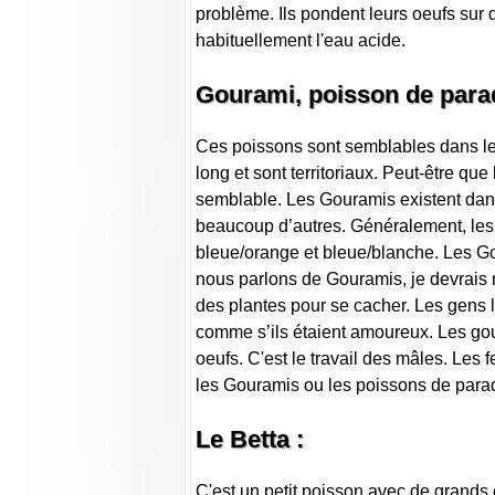
problème. Ils pondent leurs oeufs sur 
habituellement l'eau acide.
Gourami, poisson de parad
Ces poissons sont semblables dans leu
long et sont territoriaux. Peut-être qu
semblable. Les Gouramis existent dans 
beaucoup d’autres. Généralement, les 
bleue/orange et bleue/blanche. Les Go
nous parlons de Gouramis, je devrais me
des plantes pour se cacher. Les gens l
comme s’ils étaient amoureux. Les gour
oeufs. C'est le travail des mâles. Les
les Gouramis ou les poissons de parad
Le Betta :
C'est un petit poisson avec de grands e