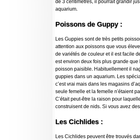
de 3 centimètres, il pourrait grandir 
aquarium.
Poissons de Guppy :
Les Guppies sont de très petits poisso
attention aux poissons que vous éleve
de variétés de couleur et il est facile 
est environ deux fois plus grande que 
poisson paisible. Habituellement il nag
guppies dans un aquarium. Les spéciali
c’est vrai mais dans les magasins d’a
seule femelle et la femelle n'étaient p
C'était peut-être la raison pour laquell
construisent de nids. Si vous avez de
Les Cichlides :
Les Cichlides peuvent être trouvés dan