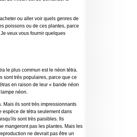
acheter ou aller voir quels genres de
ces poissons ou de ces plantes, parce
e. Je veux vous fournir quelques
tra le plus commun est le néon tétra.
Ils sont très populaires, parce que ce
tétras en raison de leur « bande néon
ne lampe néon.
s. Mais ils sont très impressionnants
ne espèce de tétra seulement dans
qu'ils sont très paisibles. Ils
 ne mangeront pas les plantes. Mais les
reproduction ne devrait pas être un