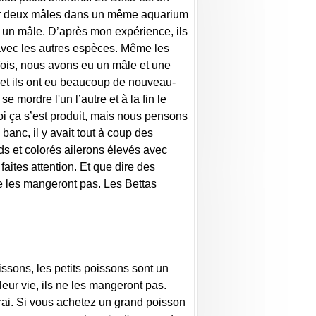
ir deux mâles dans un même aquarium
ec un mâle. D’après mon expérience, ils
s avec les autres espèces. Même les
fois, nous avons eu un mâle et une
e et ils ont eu beaucoup de nouveau-
 mordre l'un l’autre et à la fin le
oi ça s’est produit, mais nous pensons
anc, il y avait tout à coup des
ds et colorés ailerons élevés avec
ites attention. Et que dire des
ne les mangeront pas. Les Bettas
ssons, les petits poissons sont un
leur vie, ils ne les mangeront pas.
rai. Si vous achetez un grand poisson