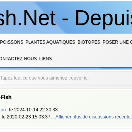
sh.Net - Depu
 POISSONS
PLANTES AQUATIQUES
BIOTOPES
POSER UNE 
ONTACTEZ-NOUS
LIENS
-Fish
ieux
le
2024-10-14 22:30:33
le
2020-02-23 15:03:37
…Afficher plus de discussions récente