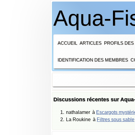
Aqua-Fi
ACCUEIL
ARTICLES
PROFILS DES
IDENTIFICATION DES MEMBRES
C
Discussions récentes sur Aqua
nathalamer
à
Escargots mystér
La Roukine
à
Filtres sous sable