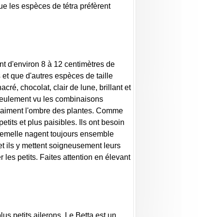
ue les espèces de tétra préfèrent
t d'environ 8 à 12 centimètres de
 et que d'autres espèces de taille
é, chocolat, clair de lune, brillant et
 seulement vu les combinaisons
ls aiment l'ombre des plantes. Comme
tits et plus paisibles. Ils ont besoin
a femelle nagent toujours ensemble
et ils y mettent soigneusement leurs
les petits. Faites attention en élevant
us petits ailerons. Le Betta est un