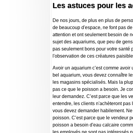
Les astuces pour les 
De nos jours, de plus en plus de pers
de beaucoup d'espace, ne font pas de 
attention et ont seulement besoin de no
sujet des aquariums, que peu de gens s
pas seulement bons pour votre santé ph
l'observation de ces créatures paisibles
Avoir un aquarium c’est comme avoir u
bel aquarium, vous devez connaître le
les magasins spécialisés. Mais la plup
pas ce que le poisson a besoin. Je co
leur demandez. C’est parce que les ven
entendre, les clients n'achèteront pas
vous devez demander habilement. Ne d
poisson. C’est parce que le vendeur pe
poisson a besoin d'eau calcaire comme
les employés ne sont pas intéressés pa