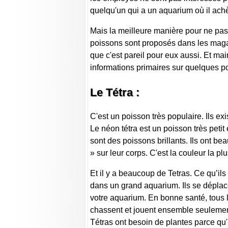
quelqu'un qui a un aquarium où il ach
Mais la meilleure manière pour ne pas 
poissons sont proposés dans les magasi
que c'est pareil pour eux aussi. Et mai
informations primaires sur quelques p
Le Tétra :
C'est un poisson très populaire. Ils ex
Le néon tétra est un poisson très petit 
sont des poissons brillants. Ils ont b
» sur leur corps. C'est la couleur la pl
Et il y a beaucoup de Tetras. Ce qu’ils
dans un grand aquarium. Ils se dépla
votre aquarium. En bonne santé, tous le
chassent et jouent ensemble seulement 
Tétras ont besoin de plantes parce qu'