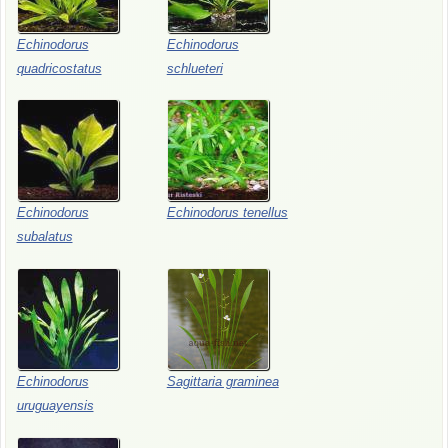
Echinodorus
Echinodorus
quadricostatus
schlueteri
Echinodorus
Echinodorus tenellus
subalatus
Echinodorus
Sagittaria graminea
uruguayensis