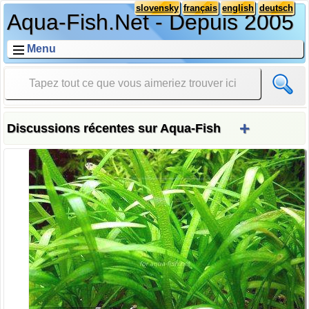
slovensky
français
english
deutsch
Aqua-Fish.Net - Depuis 2005
Menu
+
Discussions récentes sur Aqua-Fish