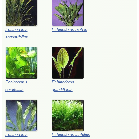
Echinodorus
Echinodorus bleheri
angustifolius
Echinodorus
Echinodorus
cordifolius
grandiflorus
Echinodorus
Echinodorus latifolius