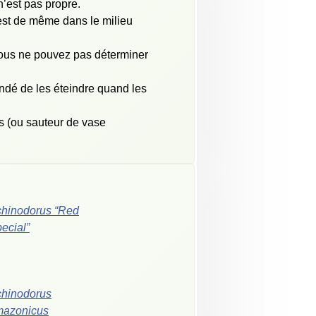
n’est pas propre.
 est de même dans le milieu
 vous ne pouvez pas déterminer
mandé de les éteindre quand les
us (ou sauteur de vase
hinodorus “Red
ecial”
hinodorus
mazonicus