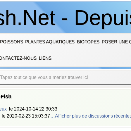
sh.Net - Depu
 POISSONS
PLANTES AQUATIQUES
BIOTOPES
POSER UNE 
ONTACTEZ-NOUS
LIENS
-Fish
ieux
le
2024-10-14 22:30:33
le
2020-02-23 15:03:37
…Afficher plus de discussions récente