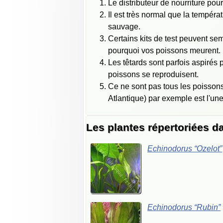
Le distributeur de nourriture pou
Il est très normal que la tempéra
sauvage.
Certains kits de test peuvent se
pourquoi vos poissons meurent.
Les têtards sont parfois aspirés 
poissons se reproduisent.
Ce ne sont pas tous les poissons
Atlantique) par exemple est l'un
Les plantes répertoriées 
Echinodorus “Ozelot”
Echinodorus “Rubin”