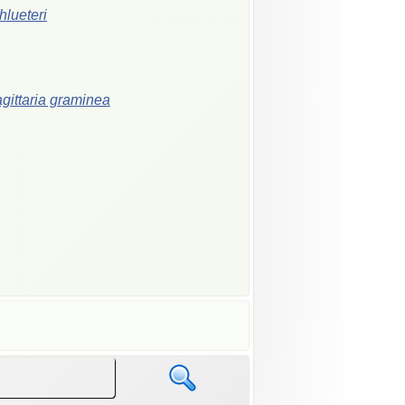
hlueteri
gittaria graminea