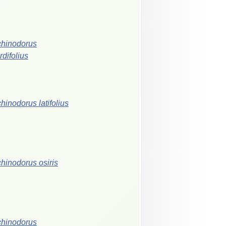
hinodorus
rdifolius
hinodorus latifolius
hinodorus osiris
hinodorus