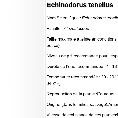
Echinodorus tenellus
Nom Scientifique :
Echinodorus tenell
Famille :
Alismataceae
Taille maximale atteinte en conditions 
pouce)
Niveau de pH recommandé pour l’espèc
Dureté de l’eau recommandée : 4 - 1
Température recommandée : 20 - 29 °C
84.2°F)
Reproduction de la plante :Coureurs
Origine (dans le milieu sauvage):Amé
Vitesse de croissance de ces plantes