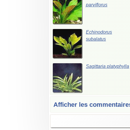
parviflorus
Echinodorus
subalatus
Sagittaria platyphylla
Afficher les commentaire