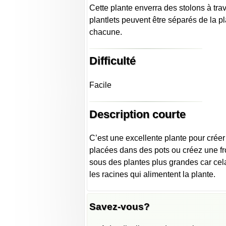
Cette plante enverra des stolons à trave
plantlets peuvent être séparés de la p
chacune.
Difficulté
Facile
Description courte
C’est une excellente plante pour créer
placées dans des pots ou créez une fr
sous des plantes plus grandes car cela 
les racines qui alimentent la plante.
Savez-vous?