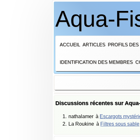
Aqua-Fi
ACCUEIL
ARTICLES
PROFILS DES
IDENTIFICATION DES MEMBRES
C
Discussions récentes sur Aqua
nathalamer
à
Escargots mystér
La Roukine
à
Filtres sous sable