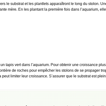
rs le substrat et les plantlets apparaîtront le long du stolon. Un
lante mère. En les plantant la première fois dans l’aquarium, ell
 un tapis vert dans l’aquarium. Pour obtenir une croissance plus
ontière de roches pour empêcher les stolons de se propager trop
peut limiter leur croissance. S’assurer que le substrat est plein