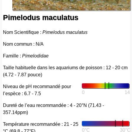
Pimelodus maculatus
Nom Scientifique :
Pimelodus maculatus
Nom commun : N/A
Famille :
Pimelodidae
Taille habituelle dans les aquariums de poisson : 12 - 20 cm
(4.72 - 7.87 pouce)
Niveau de pH recommandé pour
0
14
l’espèce : 6.7 - 7.5
Dureté de l’eau recommandée : 4 - 20°N (71.43 -
357.14ppm)
Température recommandée : 21 - 25
0°C
30°C
°C (69.8 - 77°F)