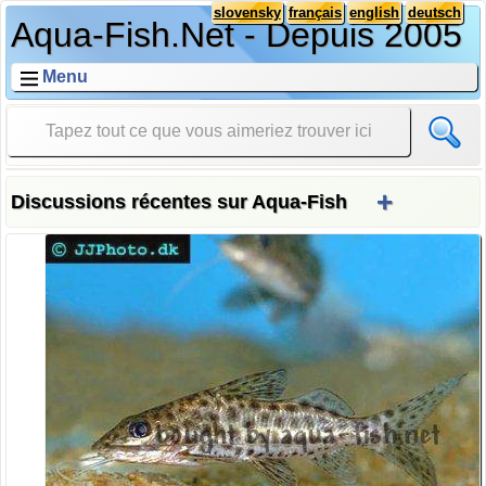
slovensky
français
english
deutsch
Aqua-Fish.Net - Depuis 2005
Menu
+
Discussions récentes sur Aqua-Fish