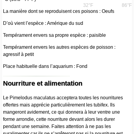
32°F
86°F
La manière dont se reproduisent ces poisons : Oeufs
D’où vient l’espèce : Amérique du sud
Tempérament envers sa propre espèce : paisible
Tempérament envers les autres espèces de poisson :
agressif à petit
Place habituelle dans l’aquarium : Fond
Nourriture et alimentation
Le Pimelodus maculatus acceptera toutes les nourritures
offertes mais apprécie particulièrement les tubifex. Ils
mangeront avidement, ce qui donnera à leur ventre une
forme arrondie, cette nourriture devant alors les durer
pendant une semaine. Faites attention à ne pas les
suralimenter car ils ne s’arrêteront pas si la nourriture est