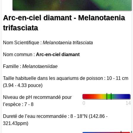
Arc-en-ciel diamant - Melanotaenia
trifasciata
Nom Scientifique :
Melanotaenia trifasciata
Nom commun :
Arc-en-ciel diamant
Famille :
Melanotaeniidae
Taille habituelle dans les aquariums de poisson : 10 - 11 cm
(3.94 - 4.33 pouce)
Niveau de pH recommandé pour
0
14
l’espèce : 7 - 8
Dureté de l’eau recommandée : 8 - 18°N (142.86 -
321.43ppm)