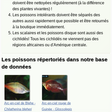
doivent être nettoyées régulièrement (à la différence
des plantes vivantes) !
Les poissons intolérants doivent être séparés des
autres aussi rapidement que possible et être retournés
à la boutique immédiatement.
Les scalaires et les poissons disque sont aussi des
cichlidés! Tous les cichlidés ne viennent pas des
régions africaines ou d'Amérique centrale.
Les poissons répertoriés dans notre base
de données
Arc-en-ciel
de
Blehe
-
Arc-en-ciel
rouge
de
Chilatherina
bleheri
Guinée
-
Glossolepis