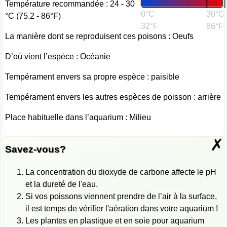
Température recommandée : 24 - 30
0°C
30°C
°C (75.2 - 86°F)
32°F
86°F
La manière dont se reproduisent ces poisons : Oeufs
D’où vient l’espèce : Océanie
Tempérament envers sa propre espèce : paisible
Tempérament envers les autres espèces de poisson : arrière
Place habituelle dans l’aquarium : Milieu
✗
Savez-vous?
La concentration du dioxyde de carbone affecte le pH
et la dureté de l'eau.
Si vos poissons viennent prendre de l’air à la surface,
il est temps de vérifier l'aération dans votre aquarium !
Les plantes en plastique et en soie pour aquarium