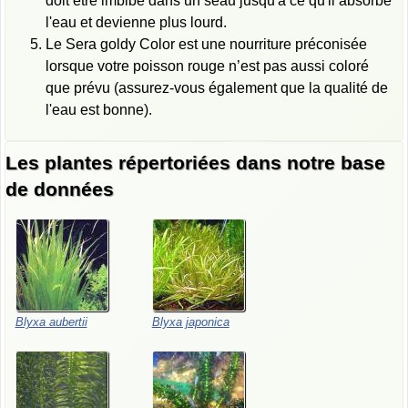
doit être imbibé dans un seau jusqu'à ce qu'il absorbe
l'eau et devienne plus lourd.
Le Sera goldy Color est une nourriture préconisée
lorsque votre poisson rouge n’est pas aussi coloré
que prévu (assurez-vous également que la qualité de
l'eau est bonne).
Les plantes répertoriées dans notre base
de données
Blyxa aubertii
Blyxa japonica