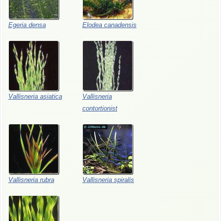
Egeria densa
Elodea canadensis
Vallisneria asiatica
Vallisneria
contortionist
Vallisneria rubra
Vallisneria spiralis