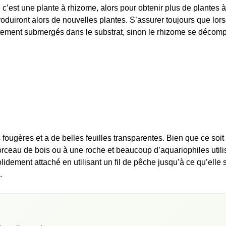
 c’est une plante à rhizome, alors pour obtenir plus de plantes à p
roduiront alors de nouvelles plantes. S’assurer toujours que lo
ètement submergés dans le substrat, sinon le rhizome se décom
s fougères et a de belles feuilles transparentes. Bien que ce soi
rceau de bois ou à une roche et beaucoup d’aquariophiles utilis
lidement attaché en utilisant un fil de pêche jusqu’à ce qu’elle 
.