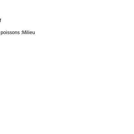
f
poissons :Milieu