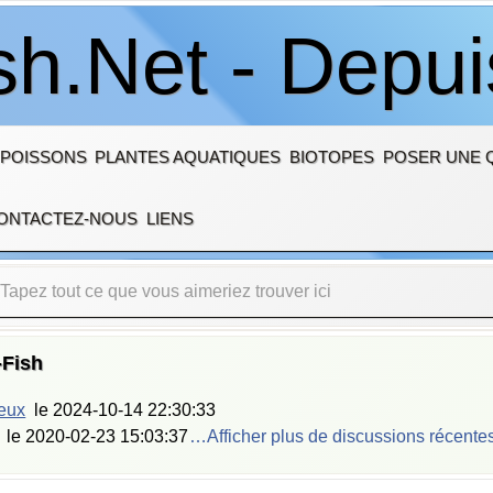
sh.Net - Depu
 POISSONS
PLANTES AQUATIQUES
BIOTOPES
POSER UNE 
ONTACTEZ-NOUS
LIENS
-Fish
ieux
le
2024-10-14 22:30:33
le
2020-02-23 15:03:37
…Afficher plus de discussions récente