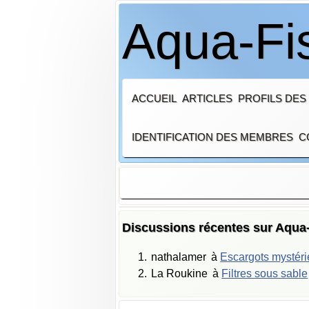
Aqua-Fi
ACCUEIL
ARTICLES
PROFILS DES
IDENTIFICATION DES MEMBRES
C
Discussions récentes sur Aqua
nathalamer
à
Escargots mystér
La Roukine
à
Filtres sous sable