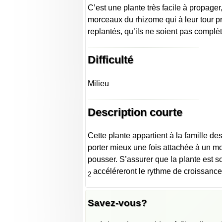
C’est une plante très facile à propager,
morceaux du rhizome qui à leur tour p
replantés, qu’ils ne soient pas compl
Difficulté
Milieu
Description courte
Cette plante appartient à la famille de
porter mieux une fois attachée à un mo
pousser. S’assurer que la plante est so
accéléreront le rythme de croissance
2
Savez-vous?