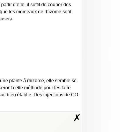
artir d’elle, il suffit de couper des
rsque les morceaux de rhizome sont
posera.
t une plante à rhizome, elle semble se
eront cette méthode pour les faire
soit bien établie. Des injections de CO
✗