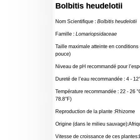
Bolbitis heudelotii
Nom Scientifique :
Bolbitis heudelotii
Famille :
Lomariopsidaceae
Taille maximale atteinte en conditions 
pouce)
Niveau de pH recommandé pour l’espèc
Dureté de l’eau recommandée : 4 - 1
Température recommandée : 22 - 26 °C
78.8°F)
Reproduction de la plante :Rhizome
Origine (dans le milieu sauvage):Afriq
Vitesse de croissance de ces plantes: