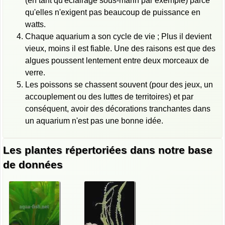
(en tant qu'éclairage sous-marin par exemple) parce
qu'elles n'exigent pas beaucoup de puissance en
watts.
Chaque aquarium a son cycle de vie ; Plus il devient
vieux, moins il est fiable. Une des raisons est que des
algues poussent lentement entre deux morceaux de
verre.
Les poissons se chassent souvent (pour des jeux, un
accouplement ou des luttes de territoires) et par
conséquent, avoir des décorations tranchantes dans
un aquarium n'est pas une bonne idée.
Les plantes répertoriées dans notre base
de données