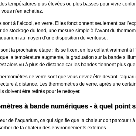
des températures plus élevées ou plus basses pour vivre confort
 vous n’en achetiez.
ont à l’alcool, en verre. Elles fonctionnent seulement par l’exp
oir de stockage du fond, une mesure simple à l’avant du thermomè
 l’aquarium au moyen d’une disposition de ventouse.
t la prochaine étape ; ils se fixent en les collant vraiment à l’
que la température augmente, la graduation sur la bande s’illum
est alors vu à plus de distance car les bandes tiennent plus que
 thermomètres de verre sont que vous devez être devant l’aquari
ecture à distance. Les thermomètres de verre, après une certain
ls doivent être retirés pour le nettoyer.
mètres à bande numériques - à quel point so
ur de l’aquarium, ce qui signifie que la chaleur doit parcourir à
bsorber de la chaleur des environnements externes.