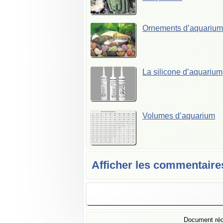
Ornements d’aquariu
La silicone d’aquarium
Volumes d’aquarium
Afficher les commentaire
Document ré