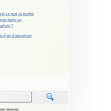
est ce que la tourbe
nge dans un
arium ?
e d’air d’aquarium
oits réservés.