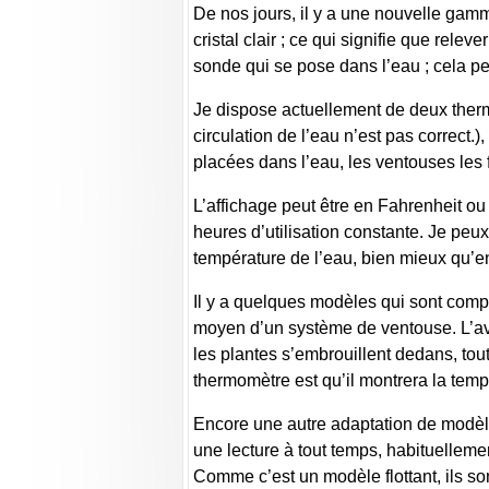
De nos jours, il y a une nouvelle gam
cristal clair ; ce qui signifie que rel
sonde qui se pose dans l’eau ; cela pe
Je dispose actuellement de deux ther
circulation de l’eau n’est pas correct.
placées dans l’eau, les ventouses les f
L’affichage peut être en Fahrenheit ou
heures d’utilisation constante. Je peu
température de l’eau, bien mieux qu’en
Il y a quelques modèles qui sont comp
moyen d’un système de ventouse. L’ava
les plantes s’embrouillent dedans, tou
thermomètre est qu’il montrera la temp
Encore une autre adaptation de modèle 
une lecture à tout temps, habituellemen
Comme c’est un modèle flottant, ils son