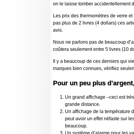
on le laisse tomber accidentellement d
Les prix des thermomètres de verre e
pas plus de 2 livres (4 dollars) ces ar
avis.
Nous ne parlons pas de beaucoup d’ar
coûtera seulement entre 5 livres (10 do
Il y a beaucoup de ces derniers qui vie
marques bien connues, vérifiez seulem
Pour un peu plus d’argent,
Un grand affichage –ceci est trè
grande distance.
Un affichage de la température d’
peut avoir un effet néfaste sur le
beaucoup.
Un système d’alarme pour les var