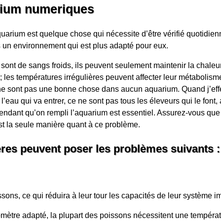
rium numeriques
quarium est quelque chose qui nécessite d’être vérifié quotidienn
s un environnement qui est plus adapté pour eux.
sont de sangs froids, ils peuvent seulement maintenir la chaleur
 ; les températures irrégulières peuvent affecter leur métabolis
e sont pas une bonne chose dans aucun aquarium. Quand j’ef
’eau qui va entrer, ce ne sont pas tous les éleveurs qui le font, 
ndant qu’on rempli l’aquarium est essentiel. Assurez-vous que l
st la seule manière quant à ce problème.
ères peuvent poser les problèmes suivants :
ssons, ce qui réduira à leur tour les capacités de leur système i
mètre adapté, la plupart des poissons nécessitent une tempéra