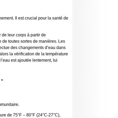
ement. Il est crucial pour la santé de
 de leur corps à partir de
me de toutes sortes de manières. Les
fectue des changements d’eau dans
alors la vérification de la température
’eau est ajoutée lentement, lui
 -
mmunitaire.
ture de 75°F – 80°F (24°C-27°C),