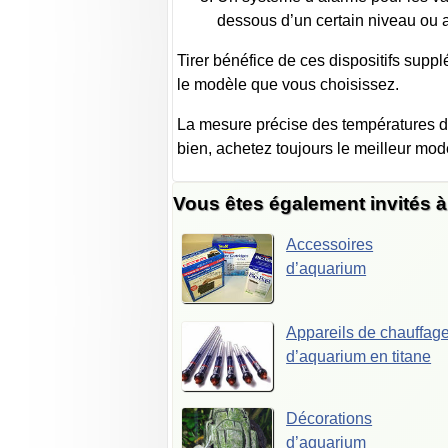
dessous d’un certain niveau ou 
Tirer bénéfice de ces dispositifs suppl
le modèle que vous choisissez.
La mesure précise des températures d’
bien, achetez toujours le meilleur mo
Vous êtes également invités à v
Accessoires
d’aquarium
Appareils de chauffag
d’aquarium en titane
Décorations
d’aquarium