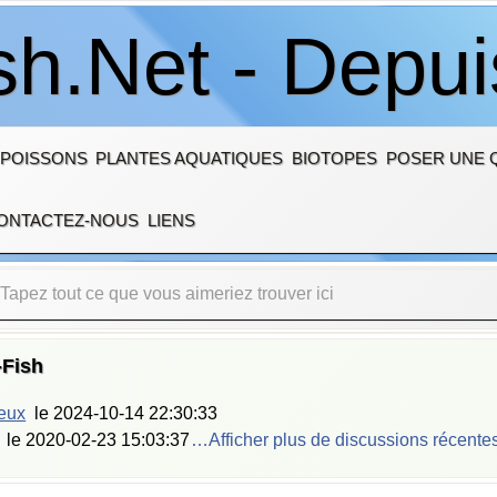
sh.Net - Depu
 POISSONS
PLANTES AQUATIQUES
BIOTOPES
POSER UNE 
ONTACTEZ-NOUS
LIENS
-Fish
ieux
le
2024-10-14 22:30:33
le
2020-02-23 15:03:37
…Afficher plus de discussions récente