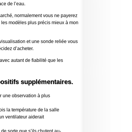
ace de l’eau.
 marché, normalement vous ne payerez
our les modèles plus précis mieux à mon
isualisation et une sonde reliée vous
écidez d’acheter.
vec autant de fiabilité que les
ositifs supplémentaires.
ur une observation à plus
is la température de la salle
un ventilateur aiderait
de sorte que s’ils chutent au-