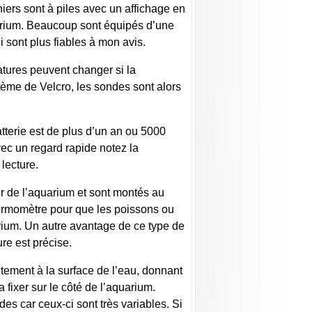
iers sont à piles avec un affichage en
aquarium. Beaucoup sont équipés d’une
 sont plus fiables à mon avis.
tures peuvent changer si la
stème de Velcro, les sondes sont alors
atterie est de plus d’un an ou 5000
vec un regard rapide notez la
lecture.
r de l’aquarium et sont montés au
hermomètre pour que les poissons ou
uarium. Un autre avantage de ce type de
re est précise.
itement à la surface de l’eau, donnant
 fixer sur le côté de l’aquarium.
des car ceux-ci sont très variables. Si