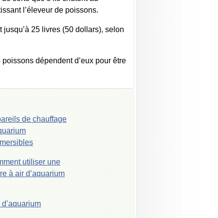
issant l’éleveur de poissons.
jusqu’à 25 livres (50 dollars), selon
s poissons dépendent d’eux pour être
areils de chauffage
quarium
mersibles
ment utiliser une
rre à air d’aquarium
s d’aquarium