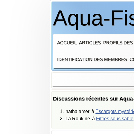
Aqua-Fi
ACCUEIL
ARTICLES
PROFILS DES
IDENTIFICATION DES MEMBRES
C
Discussions récentes sur Aqua
nathalamer
à
Escargots mystér
La Roukine
à
Filtres sous sable