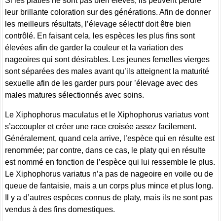
Si les platies ne sont pas bien élevés, ils peuvent perdre
leur brillante coloration sur des générations. Afin de donner
les meilleurs résultats, l’élevage sélectif doit être bien
contrôlé. En faisant cela, les espèces les plus fins sont
élevées afin de garder la couleur et la variation des
nageoires qui sont désirables. Les jeunes femelles vierges
sont séparées des males avant qu’ils atteignent la maturité
sexuelle afin de les garder purs pour ’élevage avec des
males matures sélectionnés avec soins.
Le Xiphophorus maculatus et le Xiphophorus variatus vont
s’accoupler et créer une race croisée assez facilement.
Généralement, quand cela arrive, l’espèce qui en résulte est
renommée; par contre, dans ce cas, le platy qui en résulte
est nommé en fonction de l’espèce qui lui ressemble le plus.
Le Xiphophorus variatus n’a pas de nageoire en voile ou de
queue de fantaisie, mais a un corps plus mince et plus long.
Il y a d’autres espèces connus de platy, mais ils ne sont pas
vendus à des fins domestiques.