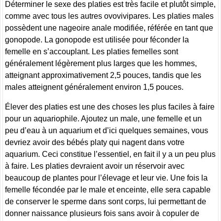
Déterminer le sexe des platies est très facile et plutôt simple,
comme avec tous les autres ovovivipares. Les platies males
possèdent une nageoire anale modifiée, référée en tant que
gonopode. La gonopode est utilisée pour féconder la
femelle en s’accouplant. Les platies femelles sont
généralement légèrement plus larges que les hommes,
atteignant approximativement 2,5 pouces, tandis que les
males atteignent généralement environ 1,5 pouces.
Élever des platies est une des choses les plus faciles à faire
pour un aquariophile. Ajoutez un male, une femelle et un
peu d’eau à un aquarium et d’ici quelques semaines, vous
devriez avoir des bébés platy qui nagent dans votre
aquarium. Ceci constitue l’essentiel, en fait il y a un peu plus
à faire. Les platies devraient avoir un réservoir avec
beaucoup de plantes pour l’élevage et leur vie. Une fois la
femelle fécondée par le male et enceinte, elle sera capable
de conserver le sperme dans sont corps, lui permettant de
donner naissance plusieurs fois sans avoir à copuler de