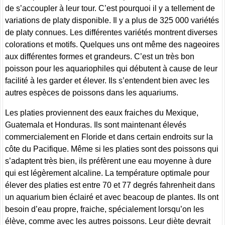
de s’accoupler à leur tour. C’est pourquoi il y a tellement de
variations de platy disponible. Il y a plus de 325 000 variétés
de platy connues. Les différentes variétés montrent diverses
colorations et motifs. Quelques uns ont même des nageoires
aux différentes formes et grandeurs. C’est un très bon
poisson pour les aquariophiles qui débutent à cause de leur
facilité à les garder et élever. Ils s’entendent bien avec les
autres espèces de poissons dans les aquariums.
Les platies proviennent des eaux fraiches du Mexique,
Guatemala et Honduras. Ils sont maintenant élevés
commercialement en Floride et dans certain endroits sur la
côte du Pacifique. Même si les platies sont des poissons qui
s’adaptent très bien, ils préfèrent une eau moyenne à dure
qui est légèrement alcaline. La température optimale pour
élever des platies est entre 70 et 77 degrés fahrenheit dans
un aquarium bien éclairé et avec beacoup de plantes. Ils ont
besoin d’eau propre, fraiche, spécialement lorsqu’on les
élève, comme avec les autres poissons. Leur diète devrait