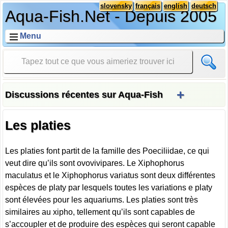
slovensky
français
english
deutsch
Aqua-Fish.Net - Depuis 2005
Menu
+
Discussions récentes sur Aqua-Fish
Les platies
Les platies font partit de la famille des Poeciliidae, ce qui
veut dire qu’ils sont ovovivipares. Le Xiphophorus
maculatus et le Xiphophorus variatus sont deux différentes
espèces de platy par lesquels toutes les variations e platy
sont élevées pour les aquariums. Les platies sont très
similaires au xipho, tellement qu’ils sont capables de
s’accoupler et de produire des espèces qui seront capable